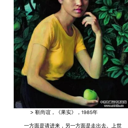
> 靳尚谊，《果实》，1985年
一方面是请进来，另一方面是走出去。上世