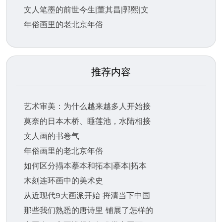
文人笔墨的前世今生|董其昌|郭熙|文
年俗画里的老北京年俗
推荐内容
艺术审美：为什么越来越多人开始接
莫奈的日本木桥、睡莲池，水陆相接
文人画的书卷气
年俗画里的老北京年俗
如何区分搨本摹本和拓本|摹本|拓本
木刻连环画中的美术史
从近现代9大画派开始 捋清当下中国
那些我们熟悉的唐诗里 铺展了怎样的