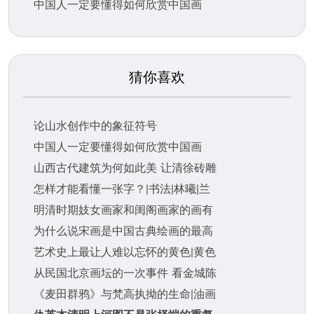
中国人一定要懂得如何欣赏中国画
猜你喜欢
论山水创作中的象征符号
中国人一定要懂得如何欣赏中国画
山西古代建筑为何如此美 让清徐砖雕
怎样才能看懂一张字？|书法|林曦|兰
明清时期妓女画家和闺阁画家的画有
为什么说宋画是中国古典绘画的最高
艺术史上最让人难以忘怀的黄色|黄色
从民国北京画坛的一次事件 看金城陈
《麦田群鸦》与梵高执拗的生命|油画