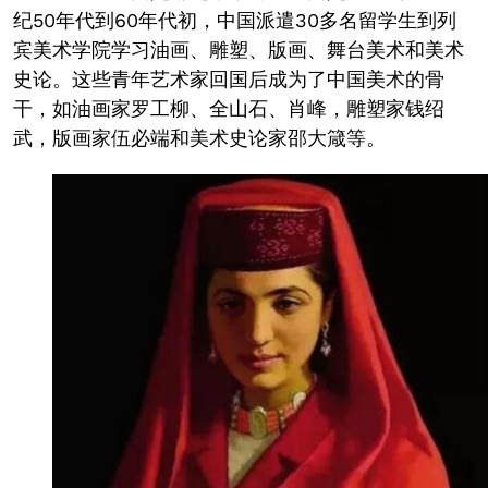
纪50年代到60年代初，中国派遣30多名留学生到列
宾美术学院学习油画、雕塑、版画、舞台美术和美术
史论。这些青年艺术家回国后成为了中国美术的骨
干，如油画家罗工柳、全山石、肖峰，雕塑家钱绍
武，版画家伍必端和美术史论家邵大箴等。