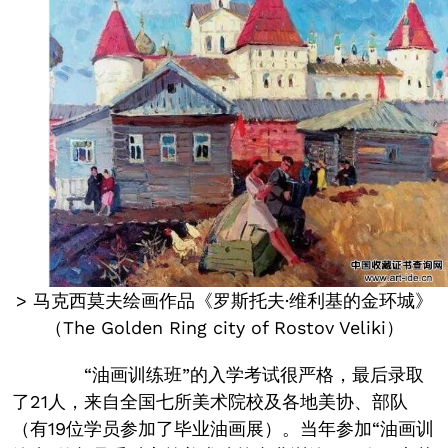
> 马克西莫夫绘画作品《罗斯托夫·维利基的金环城》
（The Golden Ring city of Rostov Veliki）
“油画训练班”的入学考试很严格，最后录取
了21人，来自全国七所美术院校及各地美协、部队
（有19位学员参加了毕业油画展）。当年参加“油画训