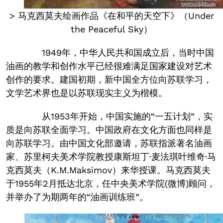
> 马克西莫夫绘画作品《在和平的天空下》（Under
the Peaceful Sky）
1949年，中华人民共和国成立后，当时中国
油画的教学和创作水平已经很难满足国家建设对艺术
创作的要求。建国初期，新中国全方位向苏联学习，
文学艺术界也是以苏联现实主义为楷模。
从1953年开始，中国实施的“一五计划”，实
质是向苏联全面学习。中国政府在文化方面也同样是
向苏联学习。由中国文化部邀请，苏联指派著名油画
家、苏里柯夫美术学院教授康斯坦丁·麦法琪叶维奇·马
克西莫夫（K.M.Maksimov）来华授课。马克西莫夫
于1955年2月抵达北京，任中央美术学院(微博)顾问，
并举办了为期两年的“油画训练班”。