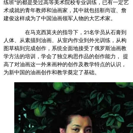
练班”的都是受过高等美术院校专业训练，已有一定艺
术成就的青年教师和油画家，其中就包括靳尚谊、詹
建俊这样成为了中国油画领军人物的大艺术家。
在马克西莫夫的指导下，21名学员从石膏到
人体、从素描到油画、从室内作业到外光训练，从构
图草稿到完成创作，系统全面地接受了俄罗斯油画教
学方法的培训，学会了独立构思作品的创作能力， 提
高了对油画这一外来画种的创作及教学特点的认识，
为新中国的油画创作和教学奠定了基础。