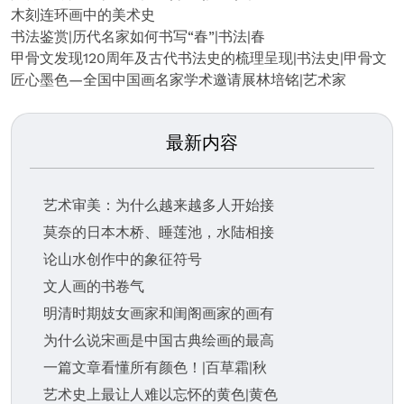
木刻连环画中的美术史
书法鉴赏|历代名家如何书写“春”|书法|春
甲骨文发现120周年及古代书法史的梳理呈现|书法史|甲骨文
匠心墨色—全国中国画名家学术邀请展林培铭|艺术家
最新内容
艺术审美：为什么越来越多人开始接
莫奈的日本木桥、睡莲池，水陆相接
论山水创作中的象征符号
文人画的书卷气
明清时期妓女画家和闺阁画家的画有
为什么说宋画是中国古典绘画的最高
一篇文章看懂所有颜色！|百草霜|秋
艺术史上最让人难以忘怀的黄色|黄色