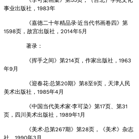
事业出版社，1983年
《嘉德二十年精品录·近当代书画卷四》第
1598页，故宫出版社，2014年5月
著录：
《挥手之间》第214页，作家出版社，1963
年9月
《迎春花·总第20期》第8至9页，天津人民
美术出版社，1985年4月
《中国当代美术家·李可染》第17页、第31
页，四川美术出版社，1989年1月
《美术·总第267期》第28页，《美术》杂志
社，1990年3月