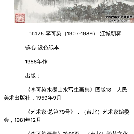
Lot425 李可染（1907-1989） 江城朝雾
镜心 设色纸本
1956年作
出版：
《李可染水墨山水写生画集》图版18，人民
美术出版社，1959年9月
《艺术家·总第79号》，（台北）艺术家编委
会，1981年12月
《李可染画集》第55页，（台北）学苑文化