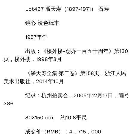
Lot467 潘天寿（1897-1971） 石寿
镜心 设色纸本
1957年作
出版：《楼外楼-创办一百五十周年》第130
页，楼外楼，1998年3月
《潘天寿全集·第二卷》第158页，浙江人民
美术出版社，2014年10月
纪录：杭州拍卖会，2005年12月17日，编号
386
80×150 cm。 约10.8平尺
成交价（RMB）：4，715，000