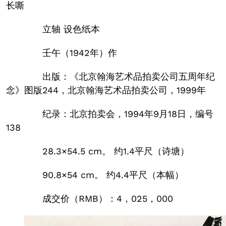
长嘶
立轴 设色纸本
壬午（1942年）作
出版：《北京翰海艺术品拍卖公司五周年纪
念》图版244，北京翰海艺术品拍卖公司，1999年
纪录：北京拍卖会，1994年9月18日，编号
138
28.3×54.5 cm。 约1.4平尺（诗塘）
90.8×54 cm。 约4.4平尺（本幅）
成交价（RMB）：4，025，000