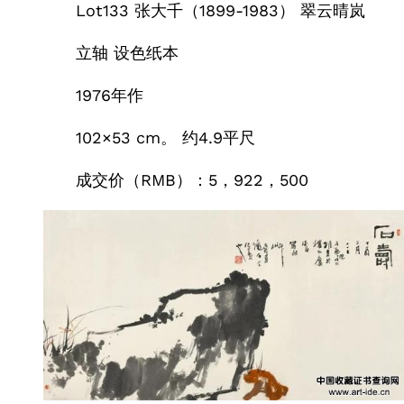
Lot133 张大千（1899-1983） 翠云晴岚
立轴 设色纸本
1976年作
102×53 cm。 约4.9平尺
成交价（RMB）：5，922，500