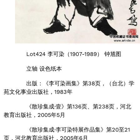
Lot424 李可染（1907-1989） 钟馗图
立轴 设色纸本
出版：《李可染画集》第38页，（台北）学
苑文化事业出版社，1983年
《散珍集成·壹》第136页、第238页，河北
教育出版社，2005年5月
《散珍集成·李可染特展作品集》第20至21
页，河北教育出版社，2005年6月