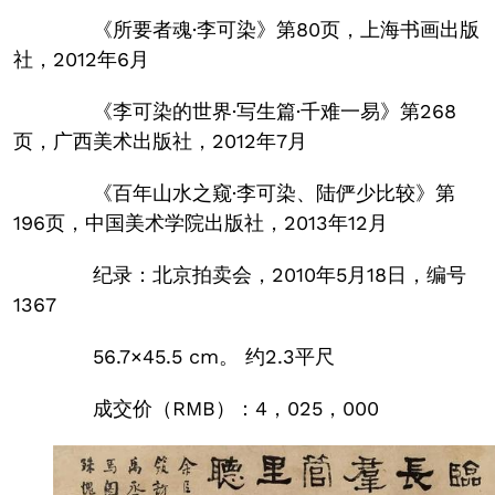
《所要者魂·李可染》第80页，上海书画出版
社，2012年6月
《李可染的世界·写生篇·千难一易》第268
页，广西美术出版社，2012年7月
《百年山水之窥·李可染、陆俨少比较》第
196页，中国美术学院出版社，2013年12月
纪录：北京拍卖会，2010年5月18日，编号
1367
56.7×45.5 cm。 约2.3平尺
成交价（RMB）：4，025，000