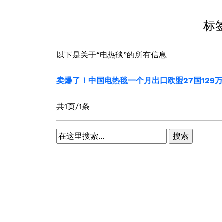
标
以下是关于“电热毯”的所有信息
卖爆了！中国电热毯一个月出口欧盟27国129
共1页/1条