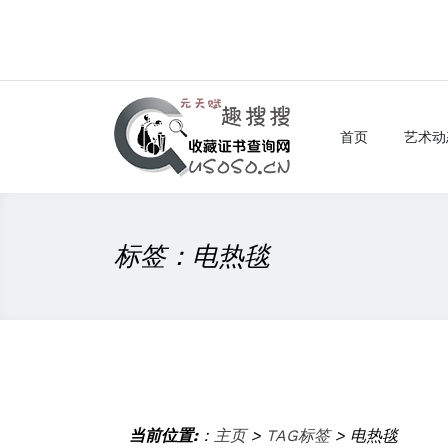
首页
艺术动
标签：电热毯
当前位置:
：
主页
>
TAG标签
> 电热毯