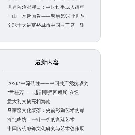
世界防治肥胖日：中国过半成人超重
一山一水皆画卷——聚焦第54个世界
全球十大最富裕城市中国占三席 纽
最新内容
2026“中流砥柱——中国共产党抗战文
“尹桂芳——越剧宗师回顾展”在纽
意大利文物亮相海南
马家窑文化聚落：史前彩陶艺术的巅
河北廊坊：一针一线的宫廷艺术
中国传统服饰文化研究与艺术创作展