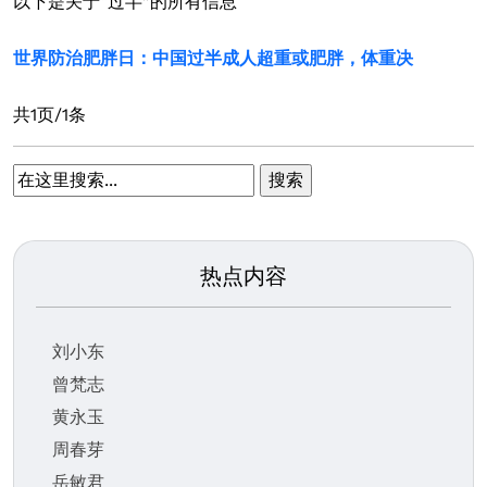
以下是关于“过半”的所有信息
世界防治肥胖日：中国过半成人超重或肥胖，体重决
共1页/1条
热点内容
刘小东
曾梵志
黄永玉
周春芽
岳敏君