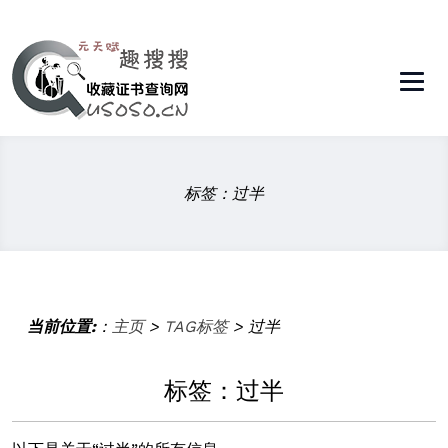
标签：过半
当前位置:
：
主页
>
TAG标签
> 过半
标签：过半