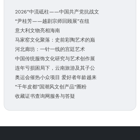
2026“中流砥柱——中国共产党抗战文
“尹桂芳——越剧宗师回顾展”在纽
意大利文物亮相海南
马家窑文化聚落：史前彩陶艺术的巅
河北廊坊：一针一线的宫廷艺术
中国传统服饰文化研究与艺术创作展
连年亏损困局下，云南旅游及其子公
奥运会催热小众项目 爱好者年龄越来
“千年皮都”国潮风文创产品“圈粉
收藏证书查询网服务与答疑