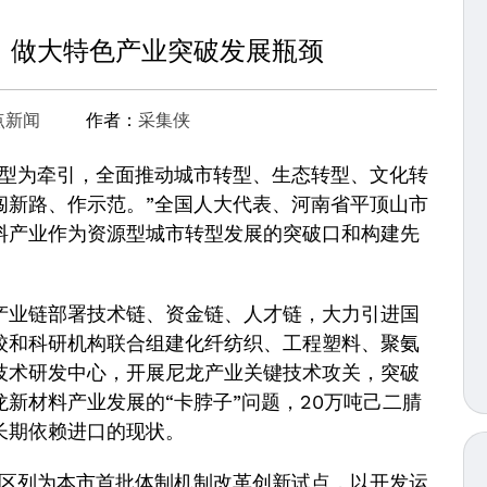
：做大特色产业突破发展瓶颈
点新闻
作者：
采集侠
型为牵引，全面推动城市转型、生态转型、文化转
闯新路、作示范。”全国人大代表、河南省平顶山市
料产业作为资源型城市转型发展的突破口和构建先
业链部署技术链、资金链、人才链，大力引进国
校和科研机构联合组建化纤纺织、工程塑料、聚氨
技术研发中心，开展尼龙产业关键技术攻关，突破
新材料产业发展的“卡脖子”问题，20万吨己二腈
长期依赖进口的现状。
区列为本市首批体制机制改革创新试点，以开发运