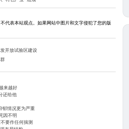
，不代表本站观点。如果网站中图片和文字侵犯了您的版
开发开放试验区建设
集群
越来越好
分还给他
抑郁情况更为严重
死因不明
家不要作任何揣测