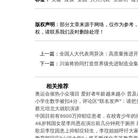
版权声明
：部分文章来源于网络，仅作为参考
权，请联系我们及时删除处理！
上一篇：
全国人大代表周异决：高质量推进
下一篇：
川渝将协同打造世界级先进制造业
相关推荐
奥运会催热小众项目 爱好者年龄越来越小 普及
小学生数学被扣4分，评论区“联名发声”：请把
蔡元培北大就职演讲
中国目前有9500万抑郁症患者，在校青少年的
46岁韩国女星李尚恩在演出前几分钟死于厕所 
歌后李玟因患上抑郁症轻生，李玟姐姐呼吁大