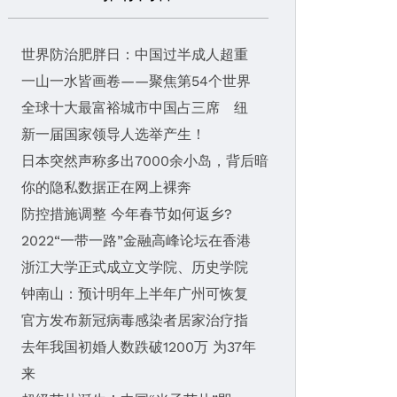
世界防治肥胖日：中国过半成人超重
一山一水皆画卷——聚焦第54个世界
全球十大最富裕城市中国占三席 纽
新一届国家领导人选举产生！
日本突然声称多出7000余小岛，背后暗
你的隐私数据正在网上裸奔
防控措施调整 今年春节如何返乡?
2022“一带一路”金融高峰论坛在香港
浙江大学正式成立文学院、历史学院
钟南山：预计明年上半年广州可恢复
官方发布新冠病毒感染者居家治疗指
去年我国初婚人数跌破1200万 为37年
来