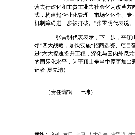
营去行政化和主责主业去社会化为改革方向
式，构建起企业化管理、市场化运作、专
机制障碍进一步被打破。”张雷明代表说
张雷明代表表示，下一步，平顶山
领”四大战略，加快实施“招商选资、项目
进”六大提速提升工程，深化与国内外尼
的国际化水平，为平顶山争当中原更加出
记者 夏先清）
（责任编辑 ：叶玮）
标签：
突破
发展
全国
人大代表
张雷明
做