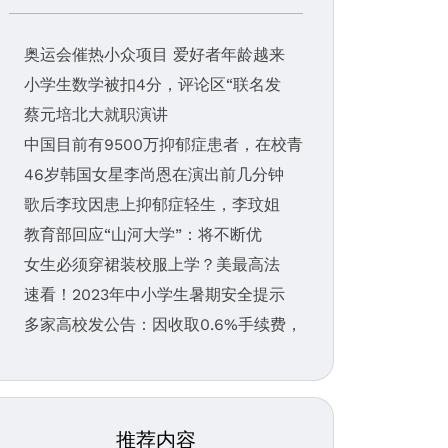
奥运会催热小众项目 爱好者年龄越来
小学生数学被扣4分，评论区“联名发
蔡元培北大就职演讲
中国目前有9500万抑郁症患者，在校青
46岁韩国女星李尚恩在演出前几分钟
歌后李玟因患上抑郁症轻生，李玟姐
教育部回应“山河大学”：将不断优
女生必须穿裙装校服上学？美最高法
速看！2023年中小学生暑期安全提示
多家高校发公告：因收取0.6%手续费，
推荐内容