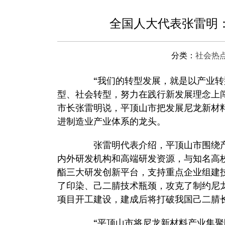
全国人大代表张雷明
分类：
社会热
“我们的转型发展，就是以产业转
型、社会转型，努力在践行新发展理念上
市长张雷明说，平顶山市把发展尼龙新材
进制造业产业体系的龙头。
张雷明代表介绍，平顶山市围绕产
内外研发机构和高端研发资源，与知名高
酯三大研发创新平台，支持重点企业组建
了印染、己二腈技术瓶颈，攻克了制约尼龙
项目开工建设，建成后将打破我国己二腈
“平顶山市将尼龙新材料产业集聚