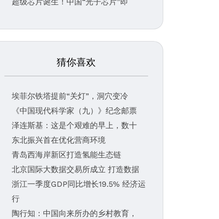
超级芯片诞生！中国“光子芯片”即
猜你喜欢
埃菲尔铁塔提前“关灯”，洞穴变冷
《中国现代科学家（九）》纪念邮票
泽连斯基：这是个艰难的早上，数十
东北振兴首在优化营商环境
青岛西海岸新区打造氢能生态链
北京国际大数据交易所成立 打造数据
浙江一季度GDP同比增长19.5% 经济运
行
陶行知：中国向来所办的乡村教育，