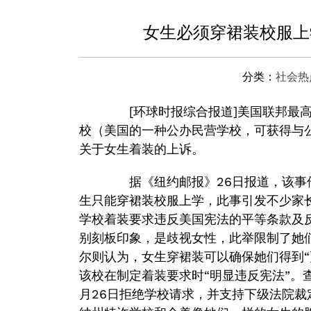
女生必须穿裙装校服上
分类：
社会热
[环球时报综合报道]美国联邦最高
校（美国的一种公办民营学校，可获得与
关于女生着装的上诉。
据《纽约邮报》26日报道，该事件
生只能穿裙装校服上学，此事引发不少家
学校着装要求违反美国宪法的平等条款及
别刻板印象，是歧视女性，此举限制了她
尔则认为，女生穿裙装可以确保她们得到“
该校在制定着装要求时“明显违反宪法”。
月26日拒绝学校请求，并支持下级法院