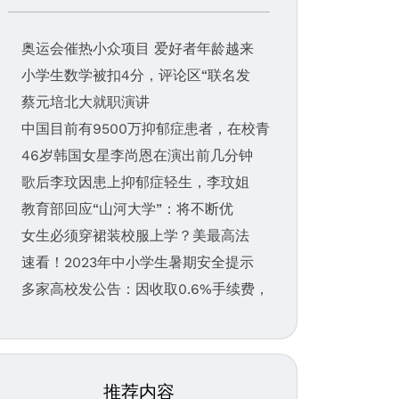
奥运会催热小众项目 爱好者年龄越来
小学生数学被扣4分，评论区“联名发
蔡元培北大就职演讲
中国目前有9500万抑郁症患者，在校青
46岁韩国女星李尚恩在演出前几分钟
歌后李玟因患上抑郁症轻生，李玟姐
教育部回应“山河大学”：将不断优
女生必须穿裙装校服上学？美最高法
速看！2023年中小学生暑期安全提示
多家高校发公告：因收取0.6%手续费，
推荐内容