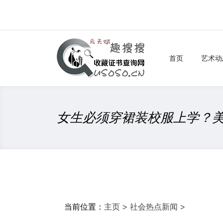
首页
艺术动
女生必须穿裙装校服上学？
当前位置：
主页
>
社会热点新闻
>