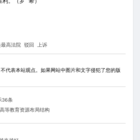
胜利。（罗 希）
美最高法院
驳回
上诉
，不代表本站观点。如果网站中图片和文字侵犯了您的版
36条
化高等教育资源布局结构