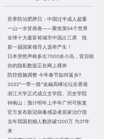
世界防治肥胖日：中国过半成人超重
一山一水皆画卷——聚焦第54个世界
全球十大最富裕城市中国占三席 纽
新一届国家领导人选举产生！
日本突然声称多出7000余小岛，背后暗
你的隐私数据正在网上裸奔
防控措施调整 今年春节如何返乡?
2022“一带一路”金融高峰论坛在香港
浙江大学正式成立文学院、历史学院
钟南山：预计明年上半年广州可恢复
官方发布新冠病毒感染者居家治疗指
去年我国初婚人数跌破1200万 为37年
来