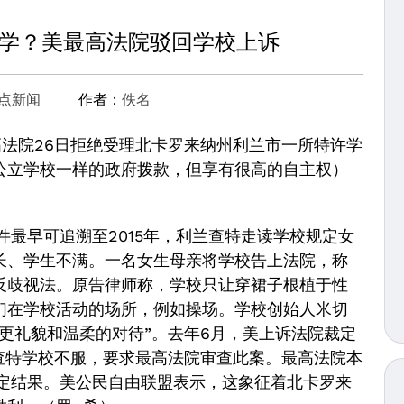
学？美最高法院驳回学校上诉
点新闻
作者：
佚名
法院26日拒绝受理北卡罗来纳州利兰市一所特许学
公立学校一样的政府拨款，但享有很高的自主权）
最早可追溯至2015年，利兰查特走读学校规定女
长、学生不满。一名女生母亲将学校告上法院，称
反歧视法。原告律师称，学校只让穿裙子根植于性
们在学校活动的场所，例如操场。学校创始人米切
更礼貌和温柔的对待”。去年6月，美上诉法院裁定
查特学校不服，要求最高法院审查此案。最高法院本
裁定结果。美公民自由联盟表示，这象征着北卡罗来