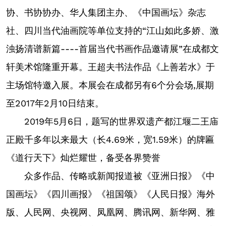
协、书协协办、华人集团主办、《中国画坛》杂志
社、四川当代油画院等单位支持的“江山如此多娇、激
浊扬清谱新篇----首届当代书画作品邀请展”在成都文
轩美术馆隆重开幕。王超夫书法作品《上善若水》于
主场馆特邀入展。本展会在成都另有6个分会场,展期
至2017年2月10日结束。
2019年5月6日，题写的世界双遗产都江堰二王庙
正殿千多年以来最大（长4.69米，宽1.59米）的牌匾
《道行天下》灿烂耀世，备受各界赞誉
众多作品、传略或新闻报道被《亚洲日报》《中
国画坛》《四川画报》《祖国颂》《人民日报》海外
版、人民网、央视网、凤凰网、腾讯网、新华网、雅