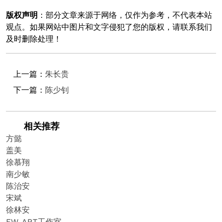
版权声明
：部分文章来源于网络，仅作为参考，不代表本站
观点。如果网站中图片和文字侵犯了您的版权，请联系我们
及时删除处理！
上一篇：
朱长贵
下一篇：
陈少钊
相关推荐
方懿
盖美
徐慕翔
南少敏
陈治安
宋斌
徐林安
EW-ART工作室