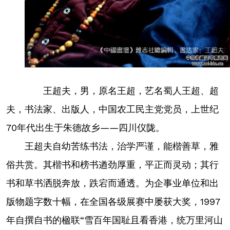
王超夫，男，原名王超，艺名蜀人王超、超
夫，书法家、出版人，中国农工民主党党员，上世纪
70年代出生于朱德故乡——四川仪陇。
王超夫自幼苦练书法，治学严谨，能楷善草，雅
俗共赏。其楷书和榜书遒劲厚重，平正而灵动；其行
书和草书洒脱奔放，跌宕而通透。为企事业单位和出
版物题字数十幅，在全国各级展赛中屡获大奖，1997
年自撰自书的楹联“雪百年国耻且看香港，统万里河山