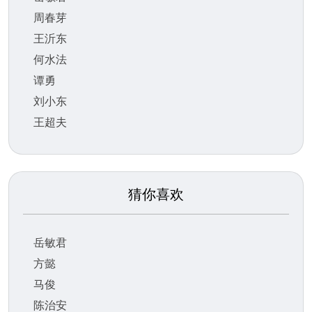
周春芽
王沂东
何水法
谭勇
刘小东
王超夫
猜你喜欢
岳敏君
方懿
马俊
陈治安