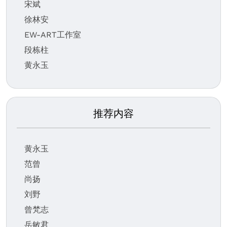
宋斌
徐林安
EW-ART工作室
段栋柱
黄永玉
推荐内容
黄永玉
范曾
尚扬
刘野
曾梵志
岳敏君