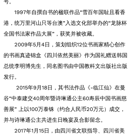
号。
1997年自撰自书的楹联作品“雪百年国耻且看香
港，统万里河山只等台澳”入选文化部举办的“龙脉杯
全国书法家作品大展”，获奖并被收藏。
2009年5月4日，策划组织12位书画家精心创作
的书画真迹锦盒《四川依然美丽》作为国礼赠送韩国
总统李明博先生，同名图书由中国教科文出版社出版
发行。
2015年9月18日，其书法作品《-临江仙》在曼
谷“中泰建交40周年暨诗琳通公主60寿辰中国书画慈
善展” 上以100万泰铢（约合人民币20万元）成交，
并与诗琳通公主共进生日晚宴及合影留念。
2017年1月15日，由四川省文联指导、四川省美