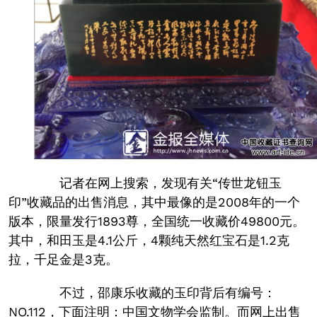
记者在网上搜索，发现有关“传世龙钮玉
印”收藏品的出售消息，其中最像的是2008年的一个
版本，限量发行1893尊，全国统一收藏价49800元。
其中，和田玉是4.1公斤，4颗纯天然红宝石是1.2克
拉，千足金是3克。
不过，邵康乐收藏的玉印背后有编号：
NO.112，下面注明：中国文物学会监制。而网上出售