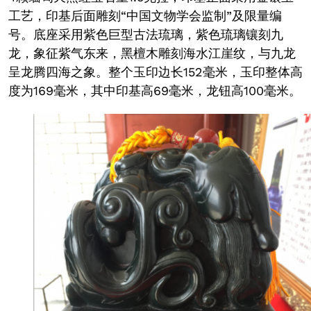
工艺，印基后面雕刻“中国文物学会监制”及限量编
号。底座采用紫色巨型古法琉璃，紫色琉璃镶刻九
龙，象征紫气东来，黑檀木雕刻海水江崖纹，与九龙
呈龙腾四海之象。整个玉印边长152毫米，玉印整体高
度为169毫米，其中印基高69毫米，龙钮高100毫米。