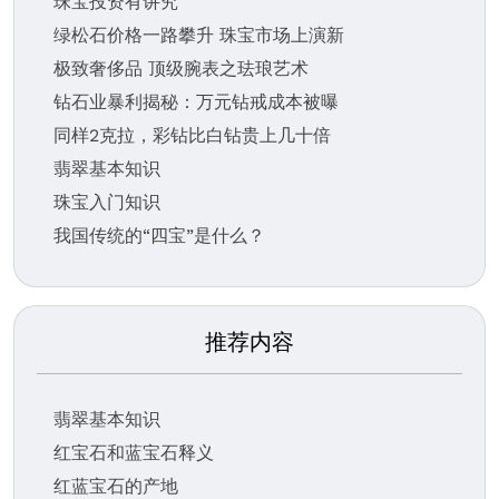
珠宝投资有讲究
绿松石价格一路攀升 珠宝市场上演新
极致奢侈品 顶级腕表之珐琅艺术
钻石业暴利揭秘：万元钻戒成本被曝
同样2克拉，彩钻比白钻贵上几十倍
翡翠基本知识
珠宝入门知识
我国传统的“四宝”是什么？
推荐内容
翡翠基本知识
红宝石和蓝宝石释义
红蓝宝石的产地