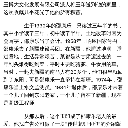
玉博大文化发展有限公司派人将玉印送到他的家里，
这次收藏几乎花光了他的所有积蓄。
生于1932年的邵康乐，只读过三年半的书，
其中小学读了三年，初中读了半年。土地改革时因为
会写字，邵康乐当了会计。1958年，响应国家号召，
邵康乐去了新疆建设兵团。在新疆，他睡过地洞，睡
过雪地，生活异常艰苦，菜都是从甘肃运过去的，一
年到头难得吃到菜，平时主要吃骆驼、牛食用的草。
当时，一起去新疆的南马人有20多个，他们很早就回
到了东阳，可是邵康乐一直坚持在新疆。1974年，邵
康乐当上水文监测员。1984年退休后，邵康乐才带着
一个儿子回到东阳老家，一个儿子留在了新疆，现在
是高级工程师。
从那以后，这个玉印成了邵康乐老人的最
爱。他找广告公司做了一块“传世龙钮玉印”的介绍版