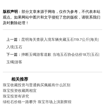
版权声明
：部分文章来源于网络，仅作为参考，不代表本站
观点。如果网站中图片和文字侵犯了您的版权，请联系我们
及时删除处理！
上一篇：
昆明海关查获入境车辆夹藏玉石119.7公斤|海关|
入境|玉石
下一篇：
摔断玉镯游客道歉 当地玉石协会估价18万|玉石|
玉镯|游客
相关推荐
珠宝收藏投资与普通购买佩戴有什么区别
珠宝投资收藏两相宜
珠宝投资有讲究
绿松石价格一路攀升 珠宝市场上演新辉煌